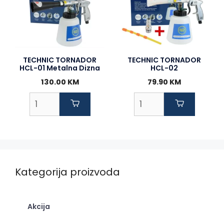
TECHNIC TORNADOR
TECHNIC TORNADOR
HCL-01 Metalna Dizna
HCL-02
130.00
KM
79.90
KM
Kategorija proizvoda
Akcija