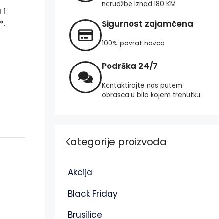
narudžbe iznad 180 KM
 i
°.
Sigurnost zajamčena
100% povrat novca
Podrška 24/7
Kontaktirajte nas putem
obrasca u bilo kojem trenutku.
Kategorije proizvoda
Akcija
Black Friday
Brusilice