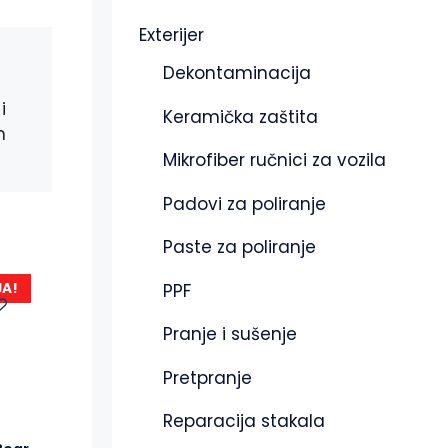
Exterijer
Dekontaminacija
i
Keramička zaštita
m
Mikrofiber ručnici za vozila
Padovi za poliranje
Paste za poliranje
PPF
JA!
Pranje i sušenje
Pretpranje
Reparacija stakala