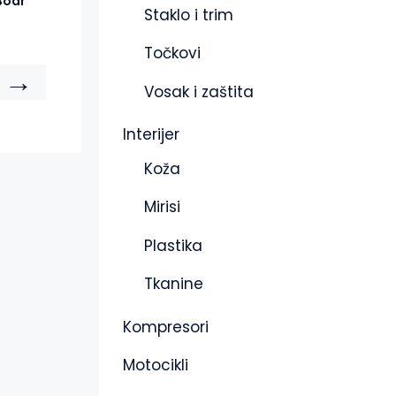
Boar
Staklo i trim
Točkovi
→
Vosak i zaštita
Interijer
Koža
Mirisi
Plastika
Tkanine
Kompresori
Motocikli