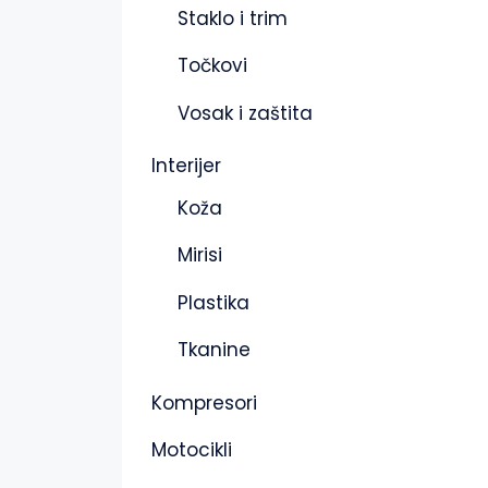
Staklo i trim
Točkovi
Vosak i zaštita
Interijer
Koža
Mirisi
Plastika
Tkanine
Kompresori
Motocikli