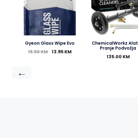
Gyeon Glass Wipe Evo
ChemicalWorkz Alat
Pranje Podvožja
15.50
KM
13.95
KM
135.00
KM
←