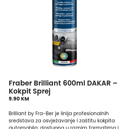
Fraber Brilliant 600ml DAKAR –
Kokpit Sprej
9.90
KM
Brilliant by Fra-Ber je linija profesionalnih
sredstava za osvježavanje i zaštitu kokpita
automobila, dostupna u raznim formatima i