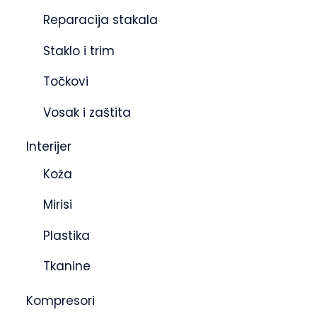
Reparacija stakala
Staklo i trim
Točkovi
Vosak i zaštita
Interijer
Koža
Mirisi
Plastika
Tkanine
Kompresori