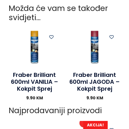
Možda će vam se također
svidjeti…
Fraber Brilliant
Fraber Brilliant
600ml VANILIA –
600ml JAGODA –
Kokpit Sprej
Kokpit Sprej
9.90
KM
9.90
KM
Najprodavaniji proizvodi
AKCIJA!