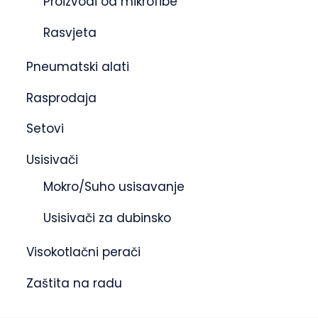
Proizvodi od mikrofibe
Rasvjeta
Pneumatski alati
Rasprodaja
Setovi
Usisivači
Mokro/Suho usisavanje
Usisivači za dubinsko
Visokotlačni perači
Zaštita na radu