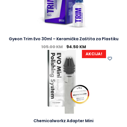
Gyeon Trim Evo 30ml – Keramička Zaštita za Plastiku
105.00
KM
94.50
KM
AKCIJA!
Chemicalworkz Adapter Mini