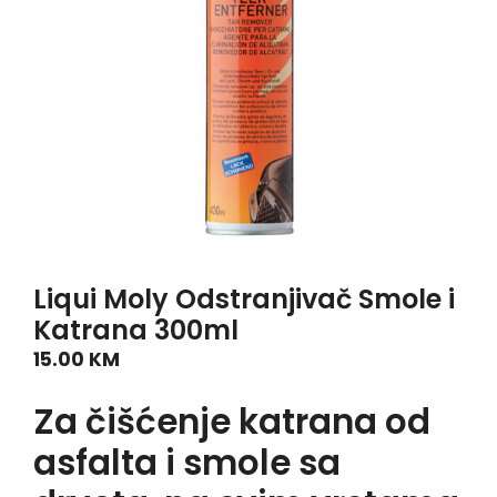
Liqui Moly Odstranjivač Smole i
Katrana 300ml
15.00
KM
Za čišćenje katrana od
asfalta i smole sa