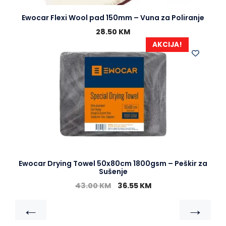
Ewocar Flexi Wool pad 150mm – Vuna za Poliranje
28.50
KM
AKCIJA!
Ewocar Drying Towel 50x80cm 1800gsm – Peškir za
Sušenje
43.00
KM
36.55
KM
←
→