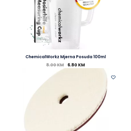
ChemicalWorkz Mjerna Posuda 100ml
8.00
KM
6.80
KM