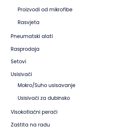
Proizvodi od mikrofibe
Rasvjeta
Pneumatski alati
Rasprodaja
Setovi
Usisivači
Mokro/Suho usisavanje
Usisivači za dubinsko
Visokotlačni perači
Zaštita na radu