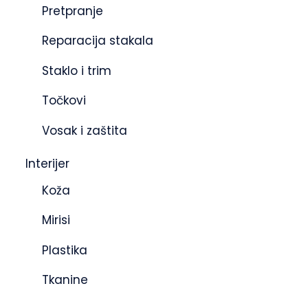
Pretpranje
Reparacija stakala
Staklo i trim
Točkovi
Vosak i zaštita
Interijer
Koža
Mirisi
Plastika
Tkanine