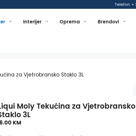
Telefon: +
jer
Interijer
Oprema
Brendovi
kućina za Vjetrobransko Staklo 3L
Liqui Moly Tekućina za Vjetrobransko
Staklo 3L
16.00
KM