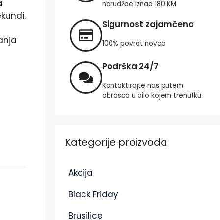
a
narudžbe iznad 180 KM
ekundi.
Sigurnost zajamčena
janja
100% povrat novca
Podrška 24/7
Kontaktirajte nas putem
obrasca u bilo kojem trenutku.
Kategorije proizvoda
Akcija
Black Friday
Brusilice