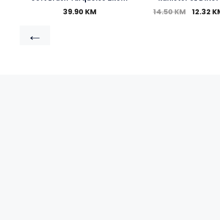
39.90
KM
14.50
KM
12.32
K
←