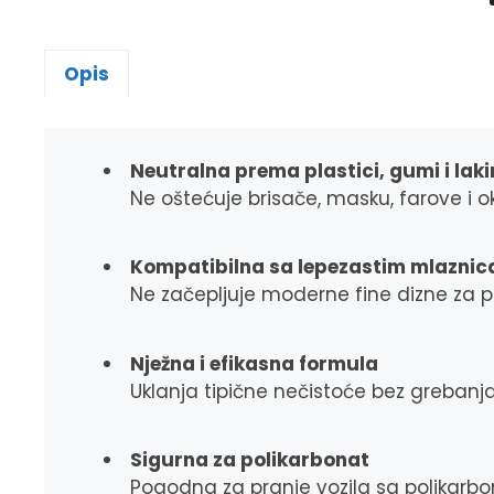
Opis
Neutralna prema plastici, gumi i la
Ne oštećuje brisače, masku, farove i ok
Kompatibilna sa lepezastim mlazni
Ne začepljuje moderne fine dizne za pr
Nježna i efikasna formula
Uklanja tipične nečistoće bez grebanja
Sigurna za polikarbonat
Pogodna za pranje vozila sa polikarbo