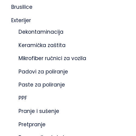
Brusilice
Exterijer
Dekontaminacija
Keramička zaštita
Mikrofiber ručnici za vozila
Padovi za poliranje
Paste za poliranje
PPF
Pranje i sušenje
Pretpranje