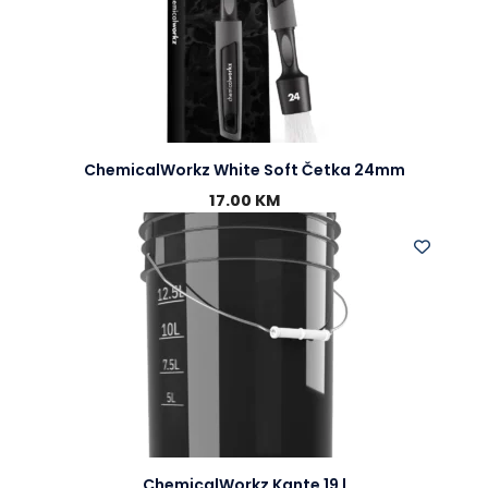
ChemicalWorkz White Soft Četka 24mm
17.00
KM
ChemicalWorkz Kante 19 l