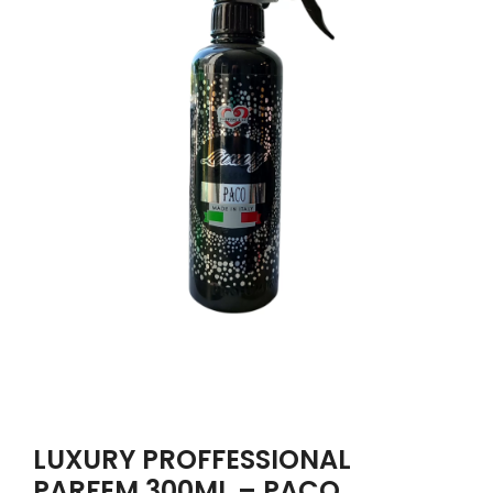
LUXURY PROFFESSIONAL
PARFEM 300ML – PACO