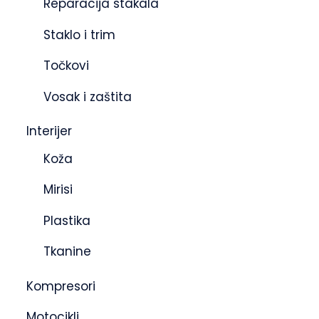
Reparacija stakala
Staklo i trim
Točkovi
Vosak i zaštita
Interijer
Koža
Mirisi
Plastika
Tkanine
Kompresori
Motocikli