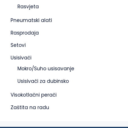
Rasvjeta
Pneumatski alati
Rasprodaja
Setovi
Usisivači
Mokro/Suho usisavanje
Usisivači za dubinsko
Visokotlačni perači
Zaštita na radu