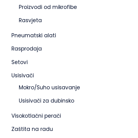
Proizvodi od mikrofibe
Rasvjeta
Pneumatski alati
Rasprodaja
Setovi
Usisivači
Mokro/Suho usisavanje
Usisivači za dubinsko
Visokotlačni perači
Zaštita na radu