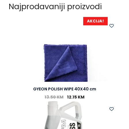
Najprodavaniji proizvodi
AKCIJA!
GYEON POLISH WIPE 40X40 cm
13.50
KM
12.15
KM