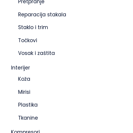
Pretpranje
Reparacija stakala
Staklo i trim
Točkovi
Vosak i zaštita
Interijer
Koža
Mirisi
Plastika
Tkanine
Kompresori