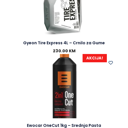
Gyeon Tire Express 4L – Crnilo za Gume
230.00
KM
AKCIJA!
Ewocar OneCut 1kg – Srednja Pasta