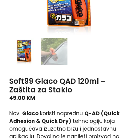
Soft99 Glaco QAD 120ml –
Zaštita za Staklo
49.00
KM
Novi
Glaco
koristi naprednu
Q-AD (Quick
Adhesion & Quick Dry)
tehnologiju koja
omogućava izuzetno brzu i jednostavnu
aplikaciju. Dovoljno je nanijeti proizvod na