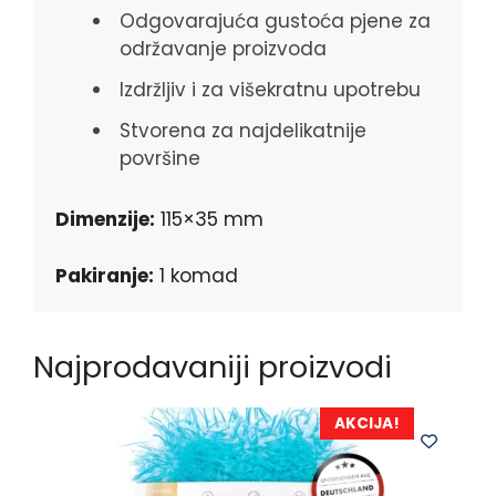
Odgovarajuća gustoća pjene za
održavanje proizvoda
Izdržljiv i za višekratnu upotrebu
Stvorena za najdelikatnije
površine
Dimenzije:
115×35 mm
Pakiranje:
1 komad
Najprodavaniji proizvodi
AKCIJA!