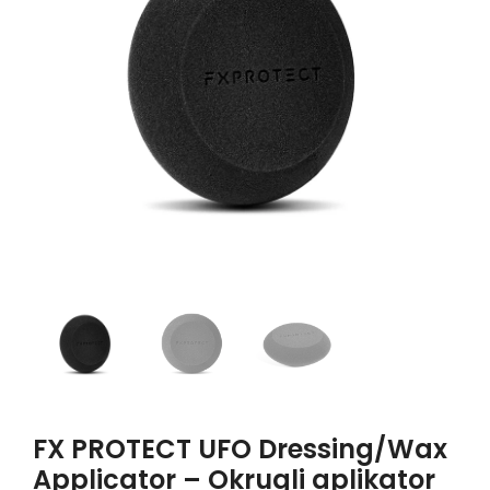
FX PROTECT UFO Dressing/Wax
Applicator – Okrugli aplikator