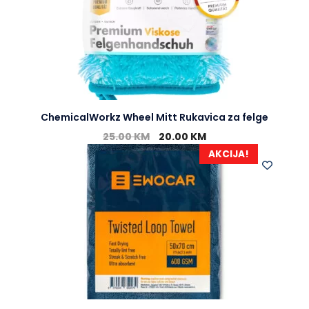
ChemicalWorkz Wheel Mitt Rukavica za felge
25.00
KM
20.00
KM
AKCIJA!