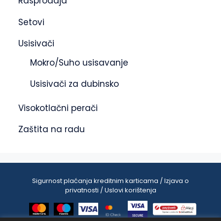
Rasprodaja
Setovi
Usisivači
Mokro/Suho usisavanje
Usisivači za dubinsko
Visokotlačni perači
Zaštita na radu
Sigurnost plaćanja kreditnim karticama / Izjava o
privatnosti / Uslovi korištenja