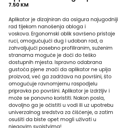
7.50
KM
Aplikator je dizajniran da osigura najugodniji
rad tijekom nanošenja obloga i
voskova. Ergonomski oblik savršeno pristaje
ruci, omogućujući dug i udoban rad, a
zahvaljujući posebno profiliranim, suženim
stranama moguće je doći do teško
dostupnih mjesta. Ispravno odabrana
gustoća pjene znači da aplikator ne upija
proizvod, već ga zadržava na površini, što
omogućuje ravnomjernu raspodjelu
pripravka po površini. Aplikator je izdržljiv i
može se ponovno koristiti. Nakon posla,
dovoljno ga je očistiti u vodi ili uz upotrebu
univerzalnog sredstva za čišćenje, a zatim
osušiti da biste opet mogli uživati ​​u
njegovim svojstvima!