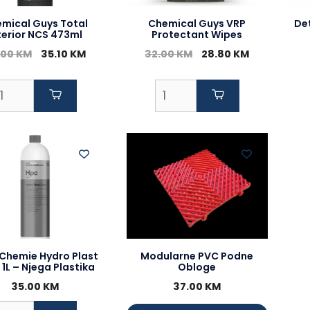
mical Guys Total
Chemical Guys VRP
De
terior NCS 473ml
Protectant Wipes
Original
Current
Original
Current
.00
KM
35.10
KM
32.00
KM
28.80
KM
price
price
price
price
was:
is:
was:
is:
39.00 KM.
35.10 KM.
32.00 KM.
28.80 KM.
Chemie Hydro Plast
Modularne PVC Podne
1L – Njega Plastika
Obloge
35.00
KM
37.00
KM