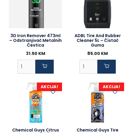
3D Iron Remover 473ml
ADBL Tire And Rubber
– Odstranjivač Metalnih
Cleaner 5L – Čistač
Čestica
Guma
31.50
KM
85.00
KM
AKCIJA!
AKCIJA!
Chemical Guys Citrus
Chemical Guys Tire