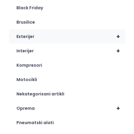
Black Friday
Brusilice
+
Exterijer
+
Interijer
Kompresori
Motocikli
Nekategorisani artikli
+
Oprema
Pneumatski alati