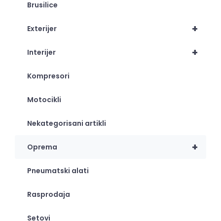
Brusilice
+
Exterijer
+
Interijer
Kompresori
Motocikli
Nekategorisani artikli
+
Oprema
Pneumatski alati
Rasprodaja
Setovi