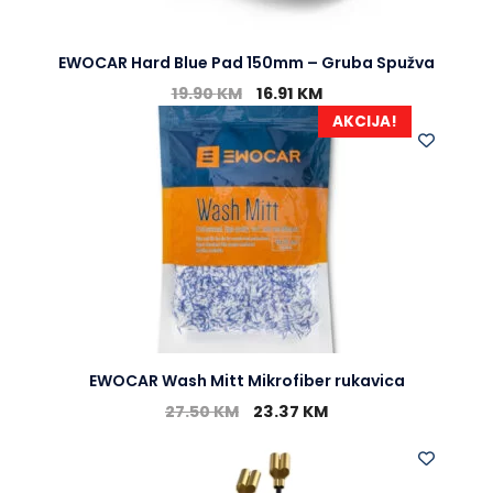
EWOCAR Hard Blue Pad 150mm – Gruba Spužva
19.90
KM
16.91
KM
AKCIJA!
EWOCAR Wash Mitt Mikrofiber rukavica
27.50
KM
23.37
KM