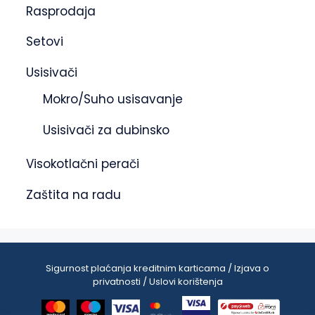
Rasprodaja
Setovi
Usisivači
Mokro/Suho usisavanje
Usisivači za dubinsko
Visokotlačni perači
Zaštita na radu
Sigurnost plaćanja kreditnim karticama / Izjava o
privatnosti / Uslovi korištenja