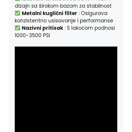
dizajn sa širokom bazom za stabilnost
Metalni kuglični filter
: Osigurava
konzistentno usisavanje i performanse
Nazivni pritisak
: S lakoćom podnosi
1000-3500 PSI