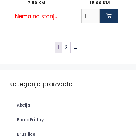
7.90
KM
15.00
KM
Nema na stanju
1
2
→
Kategorija proizvoda
Akcija
Black Friday
Brusilice