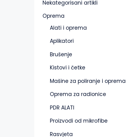
Nekategorisani artikli
Oprema
Alati i oprema
Aplikatori
Brušenje
Kistovi i četke
Mašine za poliranje i oprema
Oprema za radionice
PDR ALATI
Proizvodi od mikrofibe
Rasvjeta