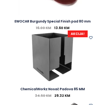
EWOCAR Burgundy Special Finish pad 80 mm
16.00
KM
13.60
KM
AKCIJA!
ChemicalWorkz Nosač Padova 85 MM
34.50
KM
29.32
KM