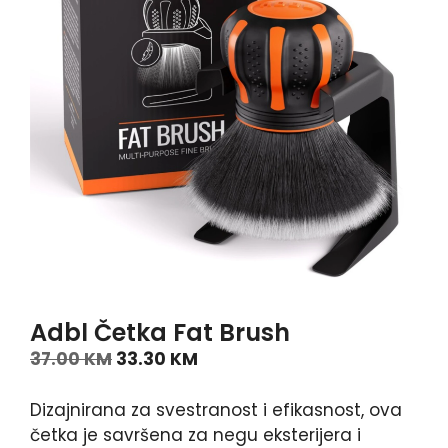
Adbl Četka Fat Brush
37.00
KM
33.30
KM
Dizajnirana za svestranost i efikasnost, ova
četka je savršena za negu eksterijera i