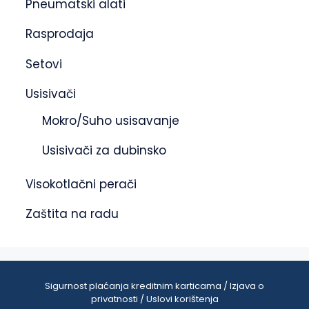
Pneumatski alati
Rasprodaja
Setovi
Usisivači
Mokro/Suho usisavanje
Usisivači za dubinsko
Visokotlačni perači
Zaštita na radu
Sigurnost plaćanja kreditnim karticama / Izjava o
privatnosti / Uslovi korištenja