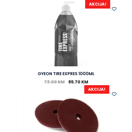
AKCIJA!
GYEON TIRE EXPRES 1000ML
73.00
KM
65.70
KM
AKCIJA!