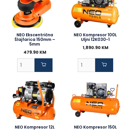
NEO Ekscentrična
NEO Kompresor 100L
Šlajfarica 150mm –
Uljni 12K030-1
5mm
1,890.90
KM
479.90
KM
NEO Kompresor 12L
NEO Kompresor 150L