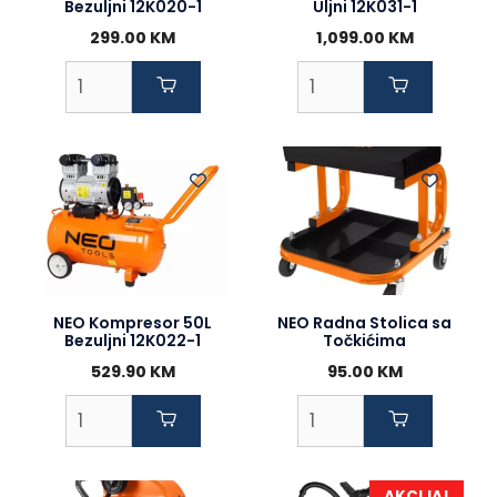
Bezuljni 12K020-1
Uljni 12K031-1
299.00
KM
1,099.00
KM
NEO Kompresor 50L
NEO Radna Stolica sa
Bezuljni 12K022-1
Točkićima
529.90
KM
95.00
KM
AKCIJA!