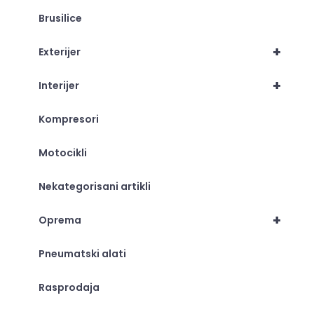
Brusilice
+
Exterijer
+
Interijer
Kompresori
Motocikli
Nekategorisani artikli
+
Oprema
Pneumatski alati
Rasprodaja