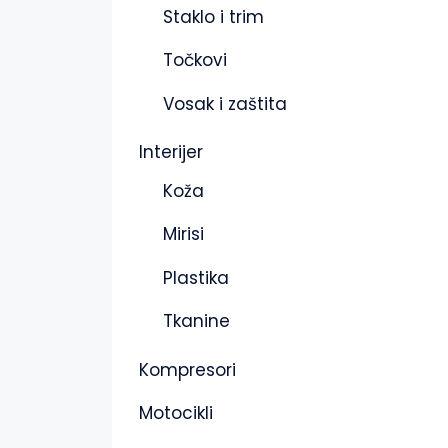
Staklo i trim
Točkovi
Vosak i zaštita
Interijer
Koža
Mirisi
Plastika
Tkanine
Kompresori
Motocikli