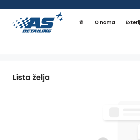
O nama
Exteri
Lista želja