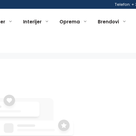
Telefon: +
jer
Interijer
Oprema
Brendovi