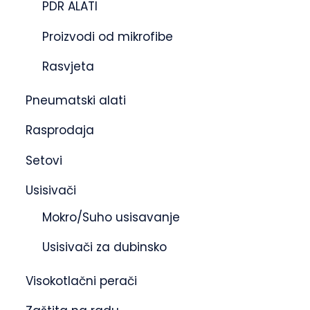
PDR ALATI
Proizvodi od mikrofibe
Rasvjeta
Pneumatski alati
Rasprodaja
Setovi
Usisivači
Mokro/Suho usisavanje
Usisivači za dubinsko
Visokotlačni perači