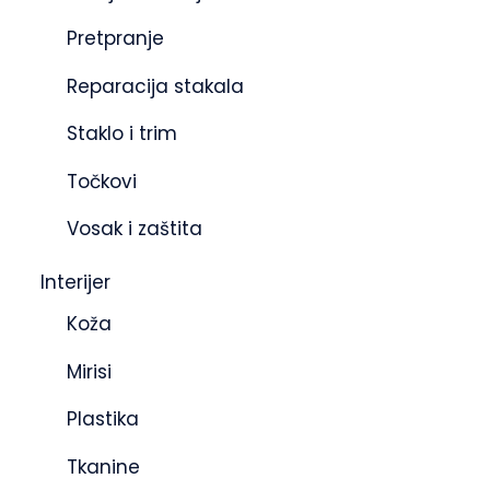
Pretpranje
Reparacija stakala
Staklo i trim
Točkovi
Vosak i zaštita
Interijer
Koža
Mirisi
Plastika
Tkanine