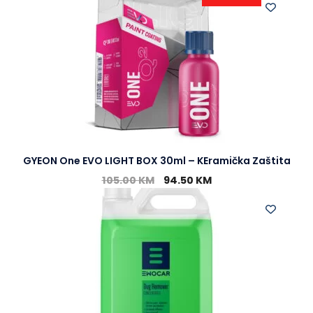
GYEON One EVO LIGHT BOX 30ml – KEramička Zaštita
105.00
KM
94.50
KM