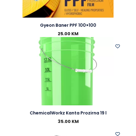
Gyeon Baner PPF 100×100
25.00
KM
ChemicalWorkz Kanta Prozirna 19 l
35.00
KM