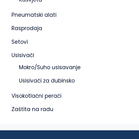
Pneumatski alati
Rasprodaja
Setovi
Usisivači
Mokro/Suho usisavanje
Usisivači za dubinsko
Visokotlačni perači
Zaštita na radu