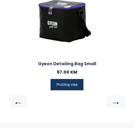
Gyeon Detailing Bag Small
67.00
KM
Pročitaj više
←
→