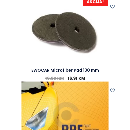
AKCIJA!
EWOCAR Microfiber Pad 130 mm
19.90
KM
16.91
KM