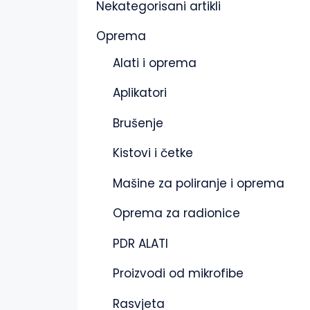
Nekategorisani artikli
Oprema
Alati i oprema
Aplikatori
Brušenje
Kistovi i četke
Mašine za poliranje i oprema
Oprema za radionice
PDR ALATI
Proizvodi od mikrofibe
Rasvjeta