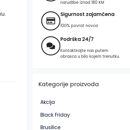
narudžbe iznad 180 KM
ku.
Sigurnost zajamčena
100% povrat novca
Podrška 24/7
Kontaktirajte nas putem
obrasca u bilo kojem trenutku.
Kategorije proizvoda
Akcija
Black Friday
Brusilice