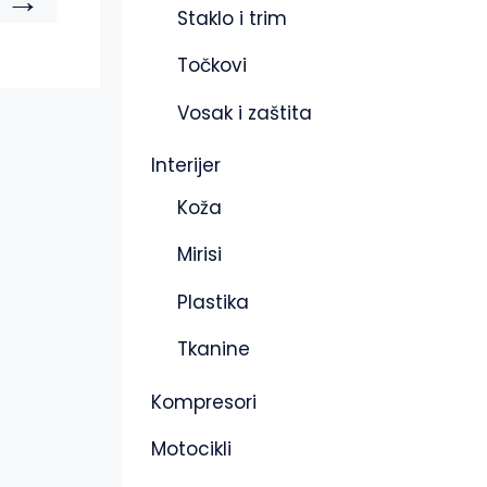
→
Staklo i trim
Točkovi
Vosak i zaštita
Interijer
Koža
Mirisi
Plastika
Tkanine
Kompresori
Motocikli