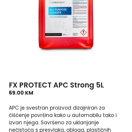
FX PROTECT APC Strong 5L
69.00
KM
APC je svestran proizvod dizajniran za
čišćenje površina kako u automobilu tako i
izvan njega. Savršeno za uklanjanje
nečistoća s presvlaka, obloga, plastičnih