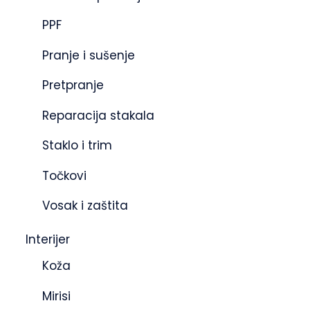
PPF
Pranje i sušenje
Pretpranje
Reparacija stakala
Staklo i trim
Točkovi
Vosak i zaštita
Interijer
Koža
Mirisi