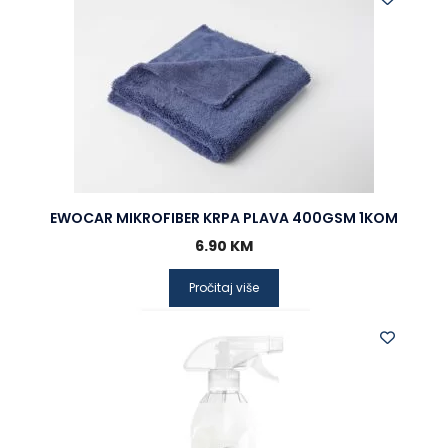
EWOCAR MIKROFIBER KRPA PLAVA 400GSM 1KOM
6.90
KM
Pročitaj više