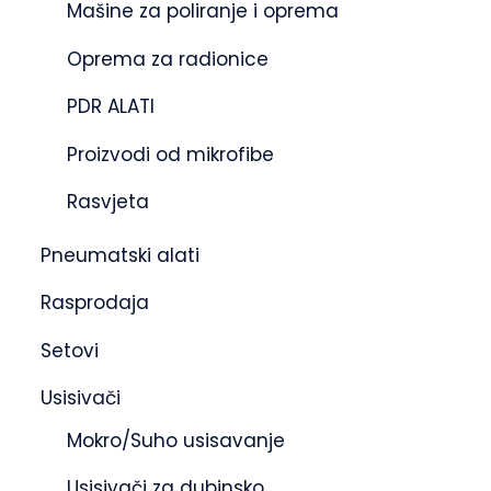
Mašine za poliranje i oprema
Oprema za radionice
PDR ALATI
Proizvodi od mikrofibe
Rasvjeta
Pneumatski alati
Rasprodaja
Setovi
Usisivači
Mokro/Suho usisavanje
Usisivači za dubinsko