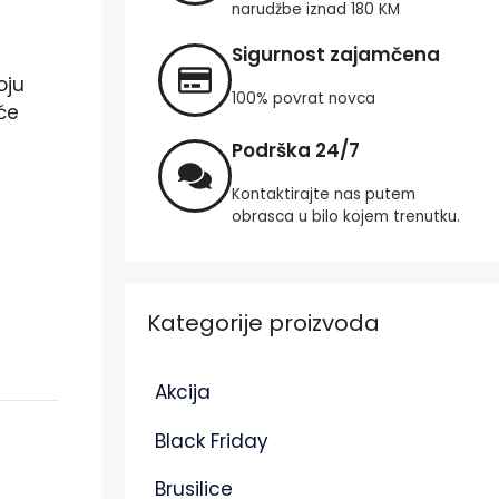
narudžbe iznad 180 KM
Sigurnost zajamčena
oju
100% povrat novca
će
Podrška 24/7
Kontaktirajte nas putem
obrasca u bilo kojem trenutku.
Kategorije proizvoda
Akcija
Black Friday
Brusilice