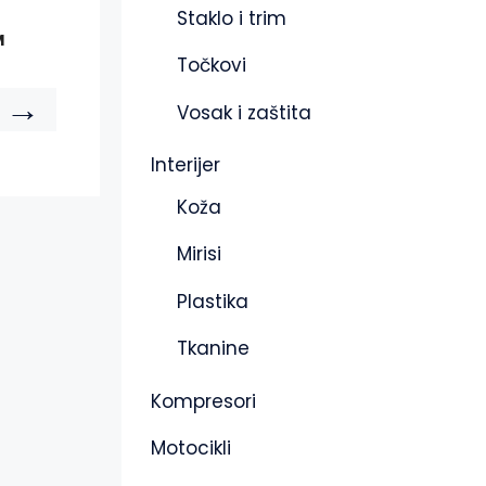
Staklo i trim
M
Točkovi
→
Vosak i zaštita
Interijer
Koža
Mirisi
Plastika
Tkanine
Kompresori
Motocikli