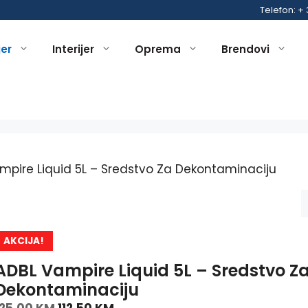
Telefon: +
jer
Interijer
Oprema
Brendovi
mpire Liquid 5L – Sredstvo Za Dekontaminaciju
AKCIJA!
ADBL Vampire Liquid 5L – Sredstvo Z
Dekontaminaciju