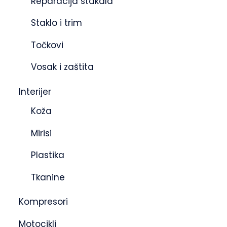
Reparacija stakala
Staklo i trim
Točkovi
Vosak i zaštita
Interijer
Koža
Mirisi
Plastika
Tkanine
Kompresori
Motocikli