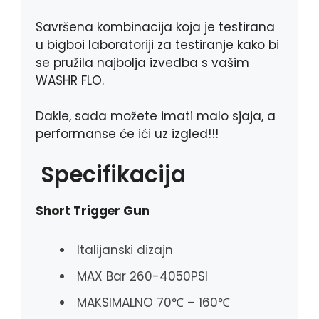
Savršena kombinacija koja je testirana
u bigboi laboratoriji za testiranje kako bi
se pružila najbolja izvedba s vašim
WASHR FLO.
Dakle, sada možete imati malo sjaja, a
performanse će ići uz izgled!!!
Specifikacija
Short Trigger Gun
Italijanski dizajn
MAX Bar 260-4050PSI
MAKSIMALNO 70℃ – 160℃