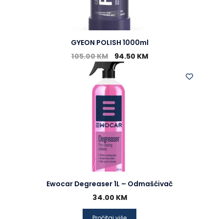
GYEON POLISH 1000ml
105.00
KM
94.50
KM
Ewocar Degreaser 1L – Odmašćivač
34.00
KM
Pročitaj više