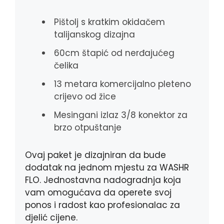
Pištolj s kratkim okidačem
talijanskog dizajna
60cm štapić od nerđajućeg
čelika
13 metara komercijalno pleteno
crijevo od žice
Mesingani izlaz 3/8 konektor za
brzo otpuštanje
Ovaj paket je dizajniran da bude
dodatak na jednom mjestu za WASHR
FLO. Jednostavna nadogradnja koja
vam omogućava da operete svoj
ponos i radost kao profesionalac za
djelić cijene.