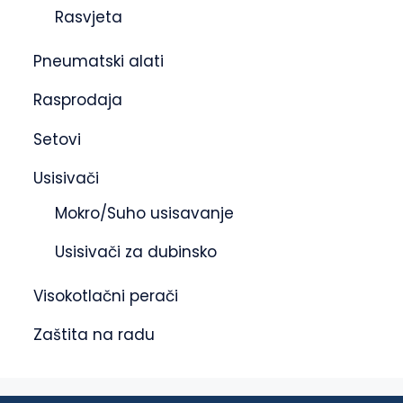
Rasvjeta
Pneumatski alati
Rasprodaja
Setovi
Usisivači
Mokro/Suho usisavanje
Usisivači za dubinsko
Visokotlačni perači
Zaštita na radu