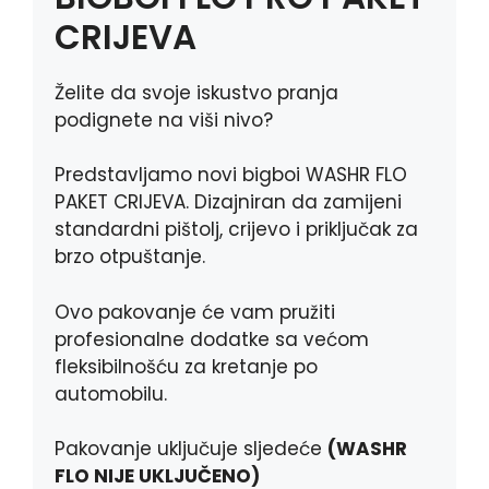
r
CRIJEVA
Želite da svoje iskustvo pranja
podignete na viši nivo?
Predstavljamo novi bigboi WASHR FLO
PAKET CRIJEVA. Dizajniran da zamijeni
standardni pištolj, crijevo i priključak za
brzo otpuštanje.
Ovo pakovanje će vam pružiti
profesionalne dodatke sa većom
fleksibilnošću za kretanje po
automobilu.
Pakovanje uključuje sljedeće
(WASHR
FLO NIJE UKLJUČENO)