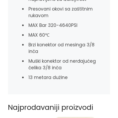
Presovani okovi sa zaštitnim
rukavom
MAX Bar 320-4640PSI
MAX 60℃
Brzi konektor od mesinga 3/8
inča
Muški konektor od nerđajućeg
čelika 3/8 inča
13 metara dužine
Najprodavaniji proizvodi