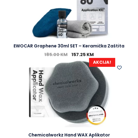
EWOCAR Graphene 30ml SET – Keramička Zaštita
185.00
KM
157.25
KM
AKCIJA!
Chemicalworkz Hand WAX Aplikator