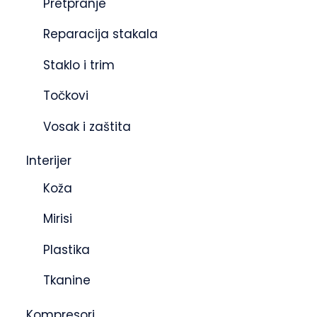
Pretpranje
Reparacija stakala
Staklo i trim
Točkovi
Vosak i zaštita
Interijer
Koža
Mirisi
Plastika
Tkanine
Kompresori