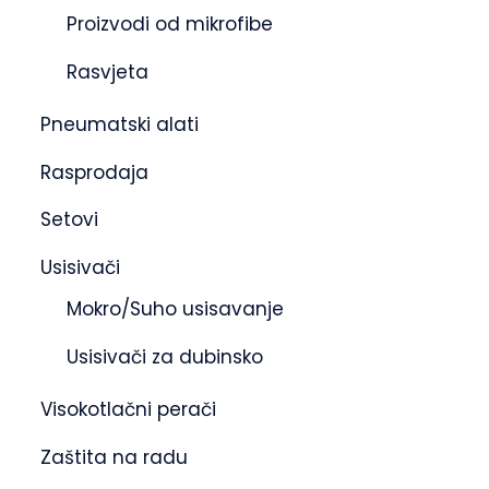
Proizvodi od mikrofibe
Rasvjeta
Pneumatski alati
Rasprodaja
Setovi
Usisivači
Mokro/Suho usisavanje
Usisivači za dubinsko
Visokotlačni perači
Zaštita na radu