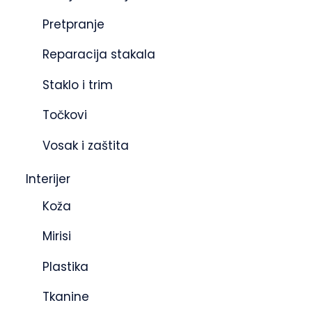
Pretpranje
Reparacija stakala
Staklo i trim
Točkovi
Vosak i zaštita
Interijer
Koža
Mirisi
Plastika
Tkanine