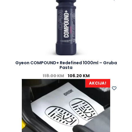
Gyeon COMPOUND+ Redefined 1000ml – Gruba
Pasta
118.00
KM
106.20
KM
AKCIJA!