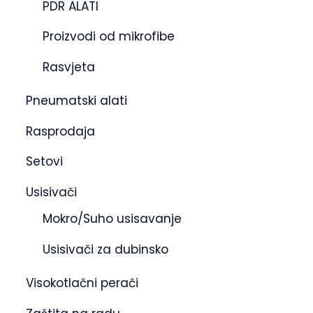
PDR ALATI
Proizvodi od mikrofibe
Rasvjeta
Pneumatski alati
Rasprodaja
Setovi
Usisivači
Mokro/Suho usisavanje
Usisivači za dubinsko
Visokotlačni perači