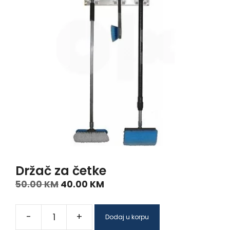
Držač za četke
50.00
KM
40.00
KM
-
+
Dodaj u korpu