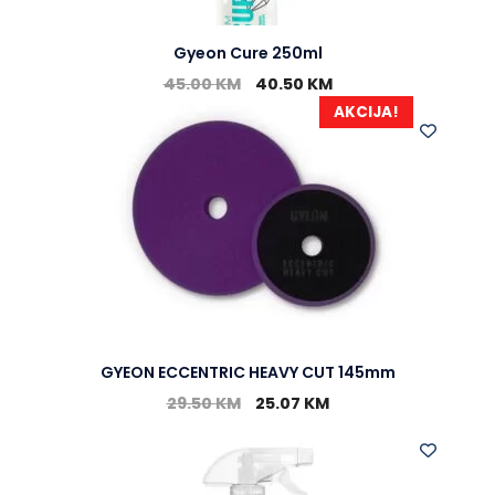
Gyeon Cure 250ml
45.00
KM
40.50
KM
AKCIJA!
GYEON ECCENTRIC HEAVY CUT 145mm
29.50
KM
25.07
KM