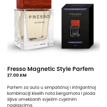
Fresso Magnetic Style Parfem
27.00
KM
Parfem za auto u simpatičnoj i intrigantnoj
kombinaciji kiselih nota bergamota i ploda
šljive omekšanih svježim cvjetnim
naglascima.