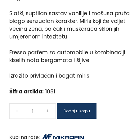
Slatki, suptilan sastav vanilije i mošusa pruža
blago senzualan karakter. Miris koji će voljeti
većina žena, pa čak i muškaraca sklonijih
umjerenom intezitetu.
Fresso parfem za automobile u kombinaciji
kiselih nota bergamota i šljive
Izrazito privlačan i bogat miris
Šifra artikla:
1081
-
+
Dodaj u korpu
Kupi na rate: