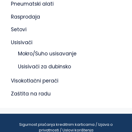
Pneumatski alati
Rasprodaja
Setovi
Usisivači
Mokro/Suho usisavanje
Usisivači za dubinsko
Visokotlačni perači
Zaštita na radu
Sigurnost plaćanja kreditnim karticama / Izjava o
privatnosti / Uslovi korištenja