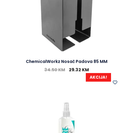
ChemicalWorkz Nosač Padova 85 MM
34.50
KM
29.32
KM
AKCIJA!