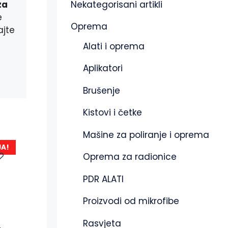
Nekategorisani artikli
za
e
Oprema
ajte
Alati i oprema
Aplikatori
Brušenje
Kistovi i četke
Mašine za poliranje i oprema
JA!
Oprema za radionice
PDR ALATI
Proizvodi od mikrofibe
Rasvjeta