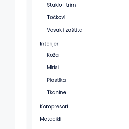
Staklo i trim
Točkovi
Vosak i zaštita
Interijer
Koža
Mirisi
Plastika
Tkanine
Kompresori
Motocikli