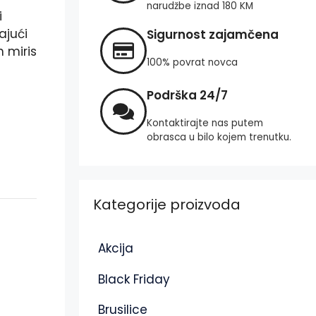
narudžbe iznad 180 KM
i
ajući
Sigurnost zajamčena
 miris
100% povrat novca
Podrška 24/7
Kontaktirajte nas putem
obrasca u bilo kojem trenutku.
Kategorije proizvoda
Akcija
Black Friday
Brusilice