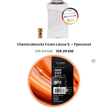
Chemicalworkz Foam Lance 1L – Pjenomat
125.00
KM
106.25
KM