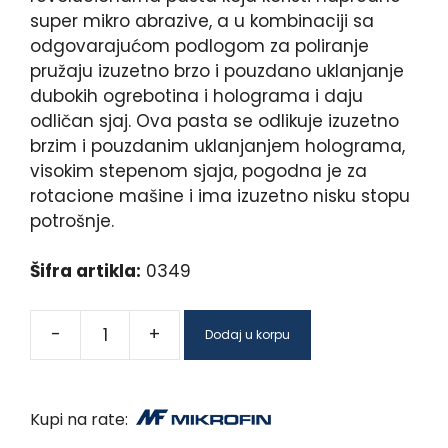
super mikro abrazive, a u kombinaciji sa
odgovarajućom podlogom za poliranje
pružaju izuzetno brzo i pouzdano uklanjanje
dubokih ogrebotina i holograma i daju
odličan sjaj. Ova pasta se odlikuje izuzetno
brzim i pouzdanim uklanjanjem holograma,
visokim stepenom sjaja, pogodna je za
rotacione mašine i ima izuzetno nisku stopu
potrošnje.
Šifra artikla:
0349
-
+
Dodaj u korpu
Kupi na rate: