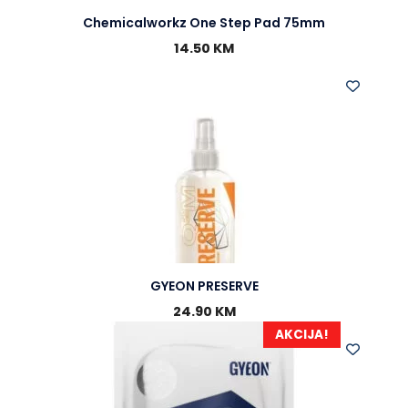
Chemicalworkz One Step Pad 75mm
14.50
KM
GYEON PRESERVE
24.90
KM
AKCIJA!