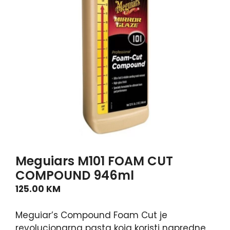
Meguiars M101 FOAM CUT
COMPOUND 946ml
125.00
KM
Meguiar’s Compound Foam Cut je
revolucionarna pasta koja koristi napredne