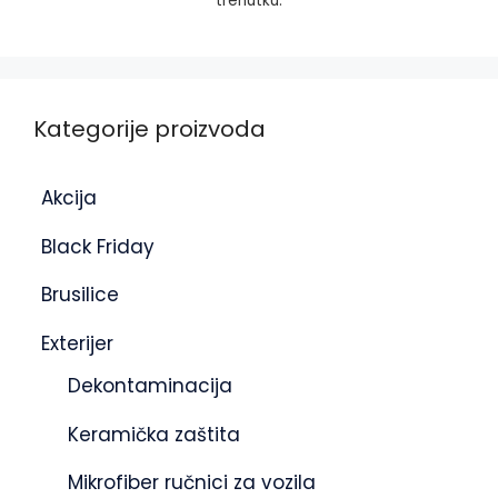
trenutku.
Kategorije proizvoda
Akcija
Black Friday
Brusilice
Exterijer
Dekontaminacija
Keramička zaštita
Mikrofiber ručnici za vozila