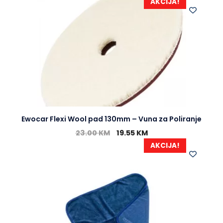
AKCIJA!
Ewocar Flexi Wool pad 130mm – Vuna za Poliranje
23.00
KM
19.55
KM
AKCIJA!