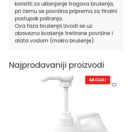
koristiti za uklanjanje tragova brušenja,
pri čemu se površina priprema za finalni
postupak poliranja.
Ova faza brušenja izvodi se uz
obavezno kvašenje tretirane površine i
alata vodom (mokro brušenje).
Najprodavaniji proizvodi
AKCIJA!