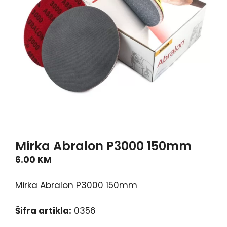
Mirka Abralon P3000 150mm
6.00
KM
Mirka Abralon P3000 150mm
Šifra artikla:
0356