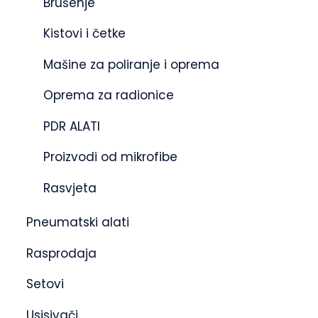
Brušenje
Kistovi i četke
Mašine za poliranje i oprema
Oprema za radionice
PDR ALATI
Proizvodi od mikrofibe
Rasvjeta
Pneumatski alati
Rasprodaja
Setovi
Usisivači