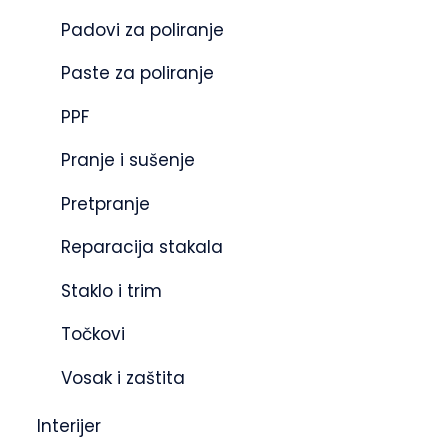
Padovi za poliranje
Paste za poliranje
PPF
Pranje i sušenje
Pretpranje
Reparacija stakala
Staklo i trim
Točkovi
Vosak i zaštita
Interijer