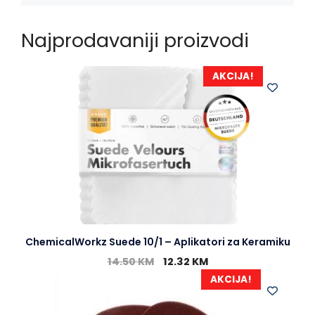
Najprodavaniji proizvodi
AKCIJA!
ChemicalWorkz Suede 10/1 – Aplikatori za Keramiku
14.50
KM
12.32
KM
AKCIJA!