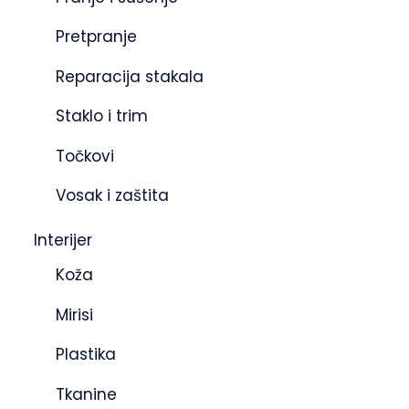
Pretpranje
Reparacija stakala
Staklo i trim
Točkovi
Vosak i zaštita
Interijer
Koža
Mirisi
Plastika
Tkanine