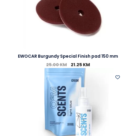
EWOCAR Burgundy Special Finish pad 150 mm
25.00
KM
21.25
KM