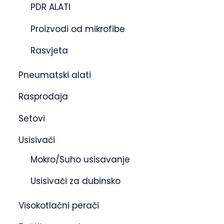
PDR ALATI
Proizvodi od mikrofibe
Rasvjeta
Pneumatski alati
Rasprodaja
Setovi
Usisivači
Mokro/Suho usisavanje
Usisivači za dubinsko
Visokotlačni perači