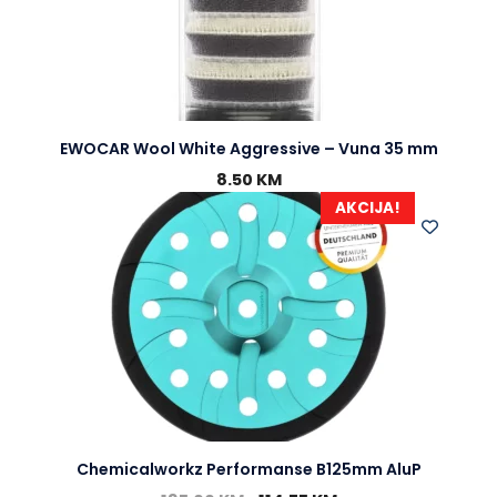
EWOCAR Wool White Aggressive – Vuna 35 mm
8.50
KM
AKCIJA!
Chemicalworkz Performanse B125mm AluP