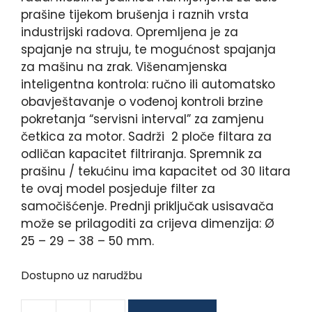
prašine tijekom brušenja i raznih vrsta
industrijski radova. Opremljena je za
spajanje na struju, te mogućnost spajanja
za mašinu na zrak. Višenamjenska
inteligentna kontrola: ručno ili automatsko
obavještavanje o vođenoj kontroli brzine
pokretanja “servisni interval” za zamjenu
četkica za motor. Sadrži 2 ploče filtara za
odličan kapacitet filtriranja. Spremnik za
prašinu / tekućinu ima kapacitet od 30 litara
te ovaj model posjeduje filter za
samočišćenje. Prednji priključak usisavača
može se prilagoditi za crijeva dimenzija: Ø
25 – 29 – 38 – 50 mm.
Dostupno uz narudžbu