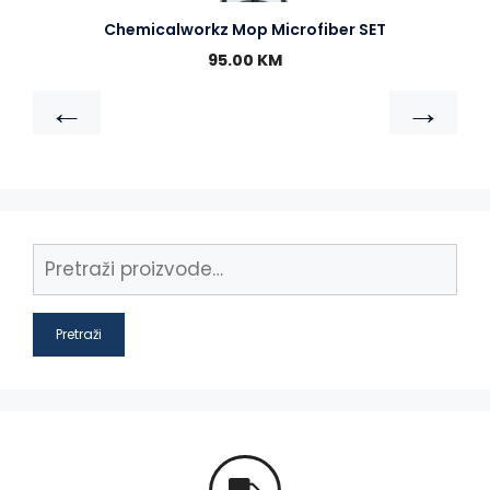
Chemicalworkz Mop Microfiber SET
95.00
KM
←
→
Pretraži