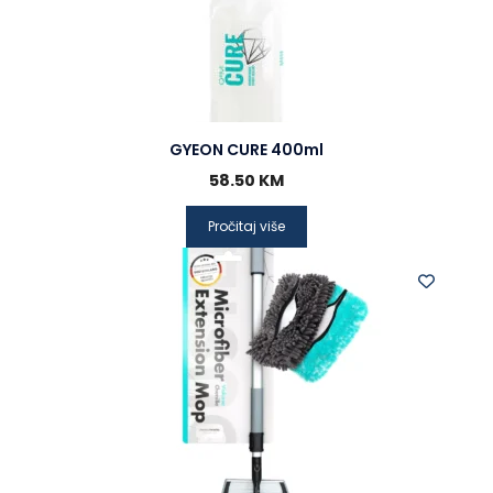
GYEON CURE 400ml
58.50
KM
Pročitaj više