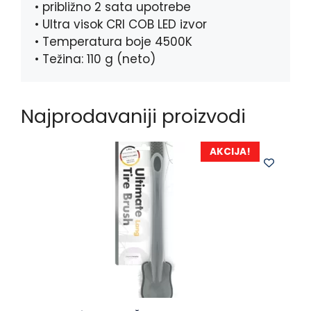
• približno 2 sata upotrebe
• Ultra visok CRI COB LED izvor
• Temperatura boje 4500K
• Težina: 110 g (neto)
Najprodavaniji proizvodi
AKCIJA!