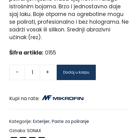
istrošnim bojama. Brzo i jednostavno daje
sjaj laku. Boje otporne na ogrebotine mogu
se polirati, profesionalno i bez holograma. Ne
sadrži vosak ili silikon. Srednji abrazivni
učinak (rez).
Šifra artikla:
0155
-
+
Dodaj u korpu
Kupi na rate:
Kategorije:
Exterijer
,
Paste za poliranje
Oznaka:
SONAX