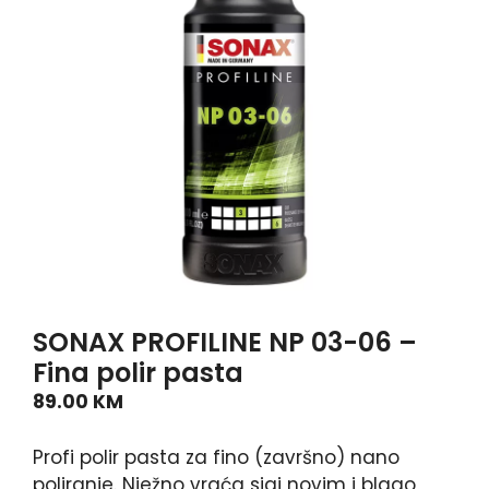
SONAX PROFILINE NP 03-06 –
Fina polir pasta
89.00
KM
Profi polir pasta za fino (završno) nano
poliranje. Nježno vraća sjaj novim i blago