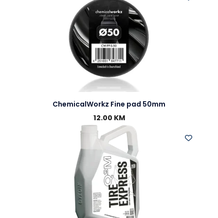
ChemicalWorkz Fine pad 50mm
12.00
KM