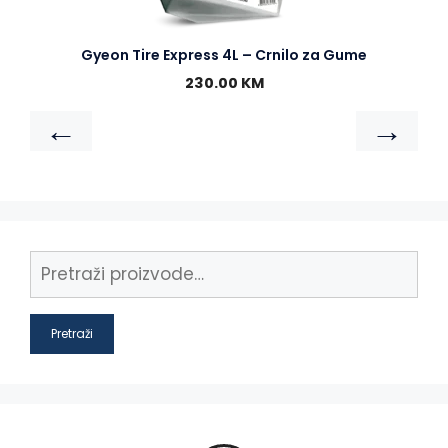
Gyeon Tire Express 4L – Crnilo za Gume
230.00
KM
←
→
Pretraži