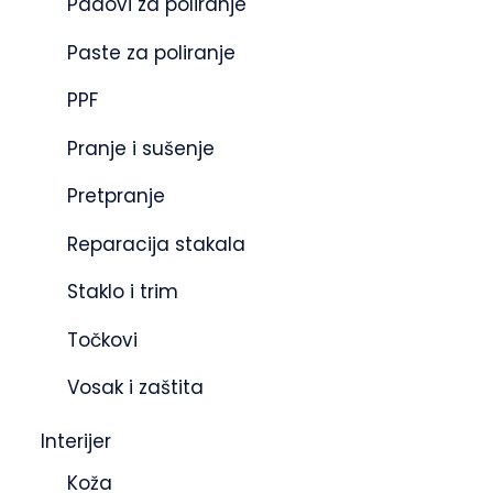
Padovi za poliranje
Paste za poliranje
PPF
Pranje i sušenje
Pretpranje
Reparacija stakala
Staklo i trim
Točkovi
Vosak i zaštita
Interijer
Koža