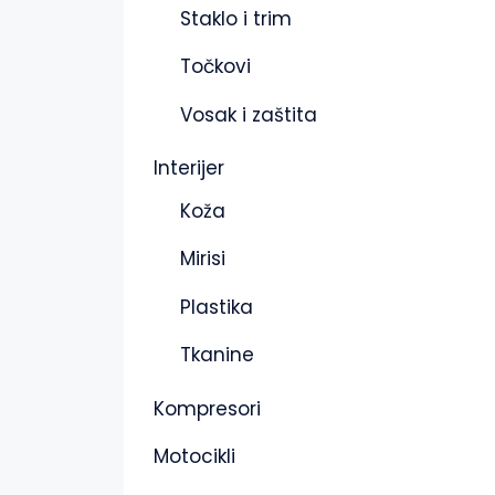
Staklo i trim
Točkovi
Vosak i zaštita
Interijer
Koža
Mirisi
Plastika
Tkanine
Kompresori
Motocikli