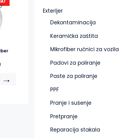
JA!
Exterijer
Dekontaminacija
Keramička zaštita
Mikrofiber ručnici za vozila
iber
Padovi za poliranje
M
→
Paste za poliranje
PPF
Pranje i sušenje
Pretpranje
Reparacija stakala