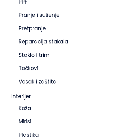
PPF
Pranje i sušenje
Pretpranje
Reparacija stakala
Staklo i trim
Točkovi
Vosak i zaštita
Interijer
Koža
Mirisi
Plastika