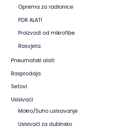
Oprema za radionice
PDR ALATI
Proizvodi od mikrofibe
Rasvjeta
Pneumatski alati
Rasprodaja
Setovi
Usisivači
Mokro/Suho usisavanje
Usisivači za dubinsko