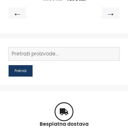
←
→
Pretraži
Besplatna dostava