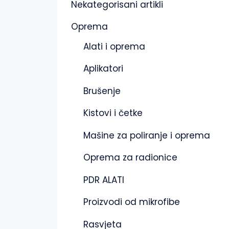
Nekategorisani artikli
Oprema
Alati i oprema
Aplikatori
Brušenje
Kistovi i četke
Mašine za poliranje i oprema
Oprema za radionice
PDR ALATI
Proizvodi od mikrofibe
Rasvjeta