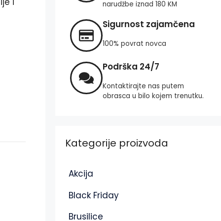
je i
narudžbe iznad 180 KM
Sigurnost zajamčena
100% povrat novca
Podrška 24/7
Kontaktirajte nas putem
obrasca u bilo kojem trenutku.
Kategorije proizvoda
Akcija
Black Friday
Brusilice