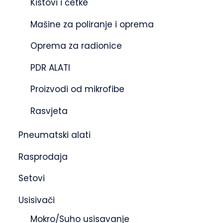
Kistovi i četke
Mašine za poliranje i oprema
Oprema za radionice
PDR ALATI
Proizvodi od mikrofibe
Rasvjeta
Pneumatski alati
Rasprodaja
Setovi
Usisivači
Mokro/Suho usisavanje