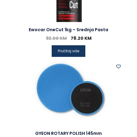
Ewocar OneCut 1kg – Srednja Pasta
92.00
KM
78.20
KM
Pročitaj više
GYEON ROTARY POLISH 145mm