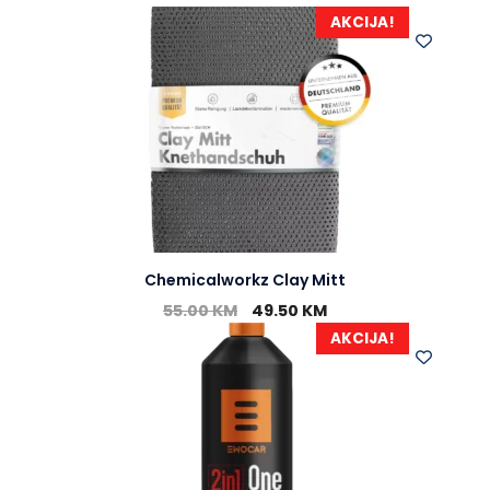
AKCIJA!
Chemicalworkz Clay Mitt
55.00
KM
49.50
KM
AKCIJA!