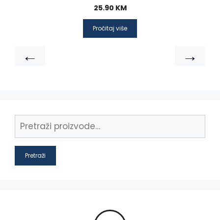
25.90
KM
Pročitaj više
←
→
Pretraži