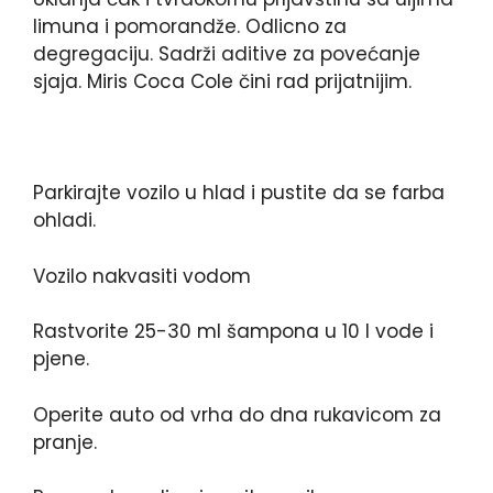
limuna i pomorandže. Odlicno za
degregaciju. Sadrži aditive za povećanje
sjaja. Miris Coca Cole čini rad prijatnijim.
Parkirajte vozilo u hlad i pustite da se farba
ohladi.
Vozilo nakvasiti vodom
Rastvorite 25-30 ml šampona u 10 l vode i
pjene.
Operite auto od vrha do dna rukavicom za
pranje.