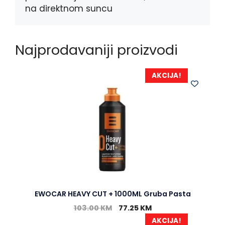
na direktnom suncu
Najprodavaniji proizvodi
AKCIJA!
EWOCAR HEAVY CUT + 1000ML Gruba Pasta
103.00
KM
77.25
KM
AKCIJA!