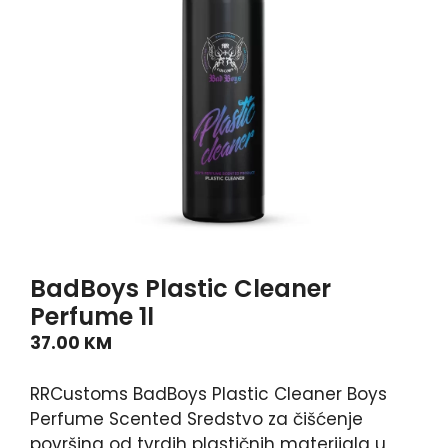
BadBoys Plastic Cleaner
Perfume 1l
37.00
KM
RRCustoms BadBoys Plastic Cleaner Boys
Perfume Scented Sredstvo za čišćenje
površina od tvrdih plastičnih materijala u