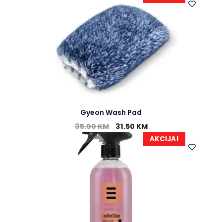
Gyeon Wash Pad
35.00
KM
31.50
KM
AKCIJA!