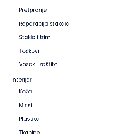
Pretpranje
Reparacija stakala
Staklo i trim
Točkovi
Vosak i zaštita
Interijer
Koža
Mirisi
Plastika
Tkanine