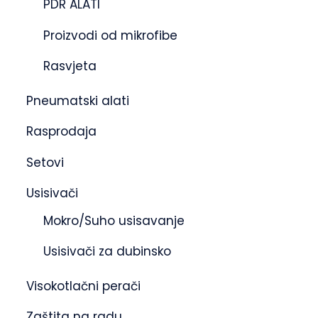
PDR ALATI
Proizvodi od mikrofibe
Rasvjeta
Pneumatski alati
Rasprodaja
Setovi
Usisivači
Mokro/Suho usisavanje
Usisivači za dubinsko
Visokotlačni perači
Zaštita na radu