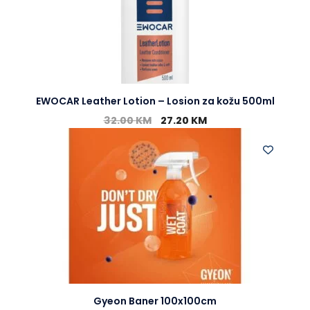
EWOCAR Leather Lotion – Losion za kožu 500ml
32.00
KM
27.20
KM
Gyeon Baner 100x100cm