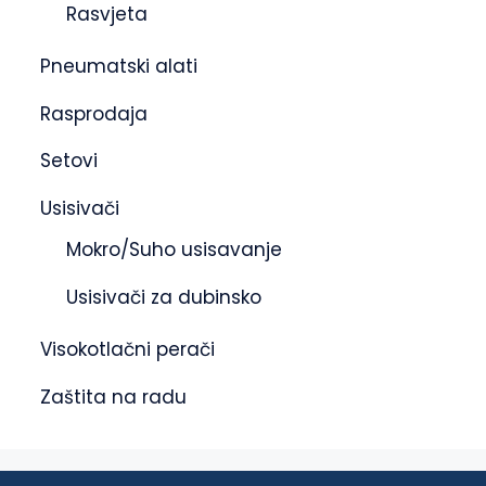
Rasvjeta
Pneumatski alati
Rasprodaja
Setovi
Usisivači
Mokro/Suho usisavanje
Usisivači za dubinsko
Visokotlačni perači
Zaštita na radu