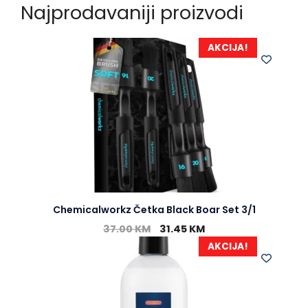
Najprodavaniji proizvodi
AKCIJA!
Chemicalworkz Četka Black Boar Set 3/1
37.00
KM
31.45
KM
AKCIJA!