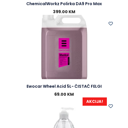
ChemicalWorkz Polirka DA9 Pro Max
399.00
KM
Ewocar Wheel Acid 5L- ČISTAČ FELGI
69.00
KM
AKCIJA!