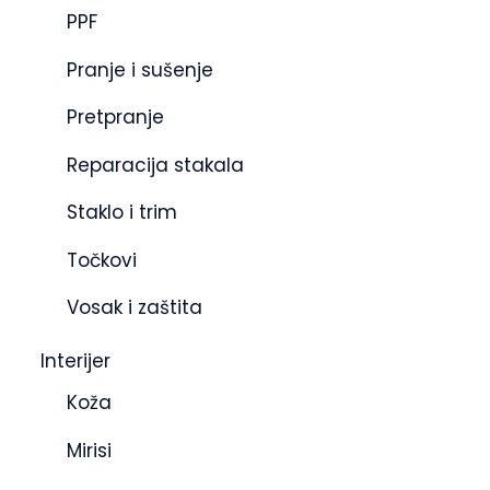
PPF
Pranje i sušenje
Pretpranje
Reparacija stakala
Staklo i trim
Točkovi
Vosak i zaštita
Interijer
Koža
Mirisi