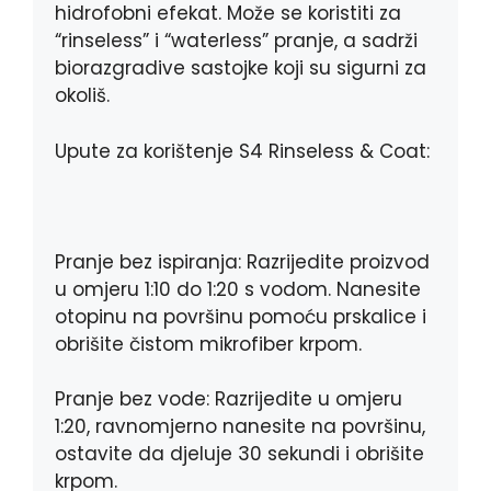
hidrofobni efekat. Može se koristiti za
“rinseless” i “waterless” pranje, a sadrži
biorazgradive sastojke koji su sigurni za
okoliš.
Upute za korištenje S4 Rinseless & Coat:
Pranje bez ispiranja: Razrijedite proizvod
u omjeru 1:10 do 1:20 s vodom. Nanesite
otopinu na površinu pomoću prskalice i
obrišite čistom mikrofiber krpom.
Pranje bez vode: Razrijedite u omjeru
1:20, ravnomjerno nanesite na površinu,
ostavite da djeluje 30 sekundi i obrišite
krpom.