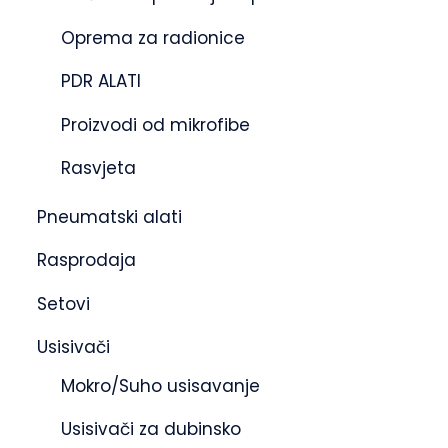
Oprema za radionice
PDR ALATI
Proizvodi od mikrofibe
Rasvjeta
Pneumatski alati
Rasprodaja
Setovi
Usisivači
Mokro/Suho usisavanje
Usisivači za dubinsko