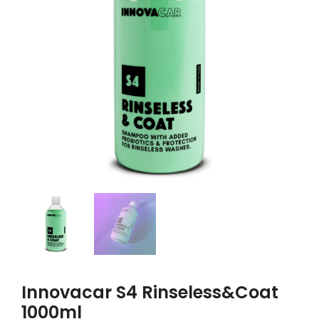
Innovacar S4 Rinseless&Coat
1000ml