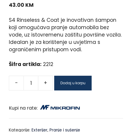
43.00
KM
S4 Rinseless & Coat je inovativan šampon
koji omogućava pranje automobila bez
vode, uz istovremenu zaštitu površine vozila.
Idealan je za korištenje u uvjetima s
ograničenim pristupom vodi.
Šifra artikla:
2212
-
+
Dodaj u korpu
Kupi na rate:
Kategorije:
Exterijer
,
Pranje i sušenje