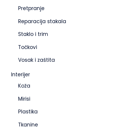
Pretpranje
Reparacija stakala
Staklo i trim
Točkovi
Vosak i zaštita
Interijer
Koža
Mirisi
Plastika
Tkanine