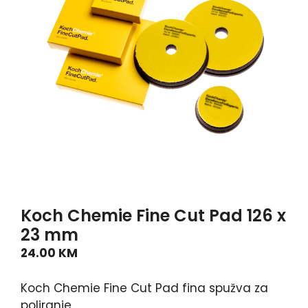
Koch Chemie Fine Cut Pad 126 x
23 mm
24.00
KM
Koch Chemie Fine Cut Pad fina spužva za
poliranje.