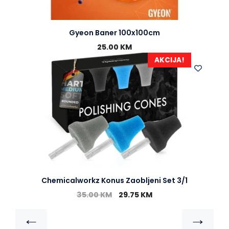
Gyeon Baner 100x100cm
25.00
KM
AKCIJA!
Chemicalworkz Konus Zaobljeni Set 3/1
35.00
KM
29.75
KM
←
→