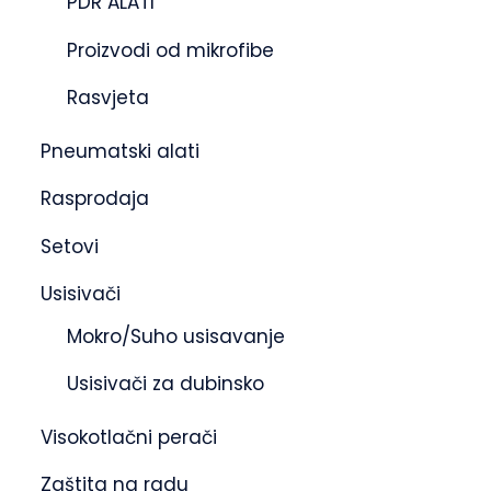
PDR ALATI
Proizvodi od mikrofibe
Rasvjeta
Pneumatski alati
Rasprodaja
Setovi
Usisivači
Mokro/Suho usisavanje
Usisivači za dubinsko
Visokotlačni perači
Zaštita na radu