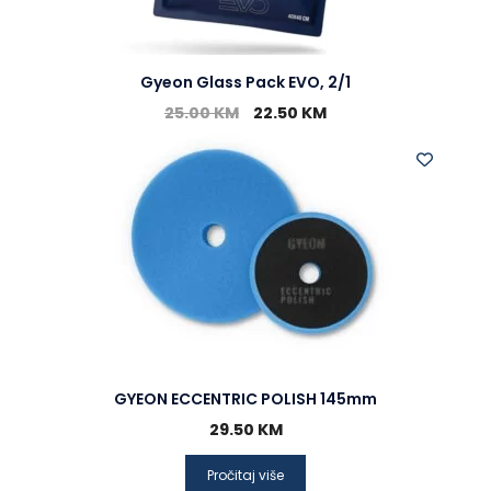
Gyeon Glass Pack EVO, 2/1
25.00
KM
22.50
KM
GYEON ECCENTRIC POLISH 145mm
29.50
KM
Pročitaj više