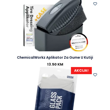
ChemicalWorkz Aplikator Za Gume U Kutiji
13.50
KM
AKCIJA!