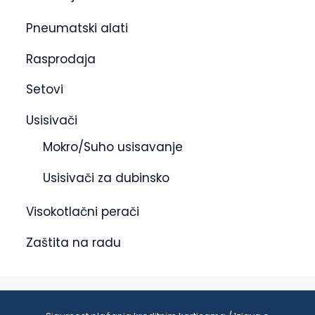
Pneumatski alati
Rasprodaja
Setovi
Usisivači
Mokro/Suho usisavanje
Usisivači za dubinsko
Visokotlačni perači
Zaštita na radu