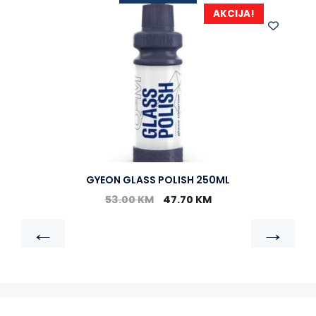
AKCIJA!
GYEON GLASS POLISH 250ML
53.00
KM
47.70
KM
←
→