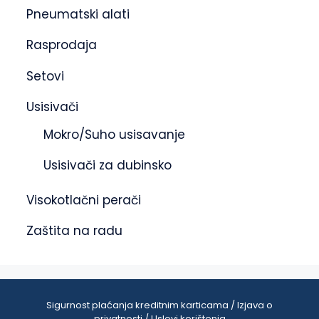
Pneumatski alati
Rasprodaja
Setovi
Usisivači
Mokro/Suho usisavanje
Usisivači za dubinsko
Visokotlačni perači
Zaštita na radu
Sigurnost plaćanja kreditnim karticama / Izjava o
privatnosti / Uslovi korištenja