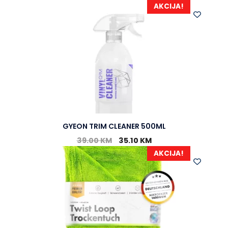
AKCIJA!
GYEON TRIM CLEANER 500ML
39.00
KM
35.10
KM
AKCIJA!