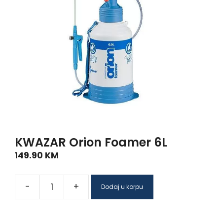
KWAZAR Orion Foamer 6L
149.90
KM
-
+
Dodaj u korpu