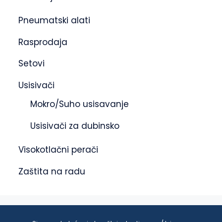
Pneumatski alati
Rasprodaja
Setovi
Usisivači
Mokro/Suho usisavanje
Usisivači za dubinsko
Visokotlačni perači
Zaštita na radu