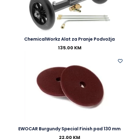
ChemicalWorkz Alat za Pranje Podvožja
135.00
KM
EWOCAR Burgundy Special Finish pad 130 mm
22.00
KM