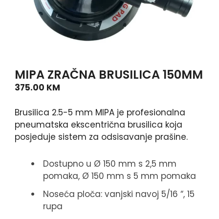
MIPA ZRAČNA BRUSILICA 150MM
375.00
KM
Brusilica 2.5-5 mm MIPA je profesionalna
pneumatska ekscentrična brusilica koja
posjeduje sistem za odsisavanje prašine.
Dostupno u Ø 150 mm s 2,5 mm
pomaka, Ø 150 mm s 5 mm pomaka
Noseća ploča: vanjski navoj 5/16 “, 15
rupa