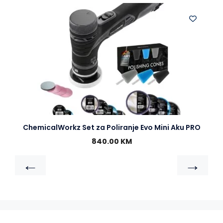
ChemicalWorkz Set za Poliranje Evo Mini Aku PRO
840.00
KM
←
→