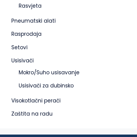
Rasvjeta
Pneumatski alati
Rasprodaja
Setovi
Usisivači
Mokro/Suho usisavanje
Usisivači za dubinsko
Visokotlačni perači
Zaštita na radu