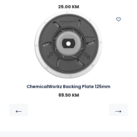
25.00
KM
ChemicalWorkz Backing Plate 125mm
69.50
KM
←
→