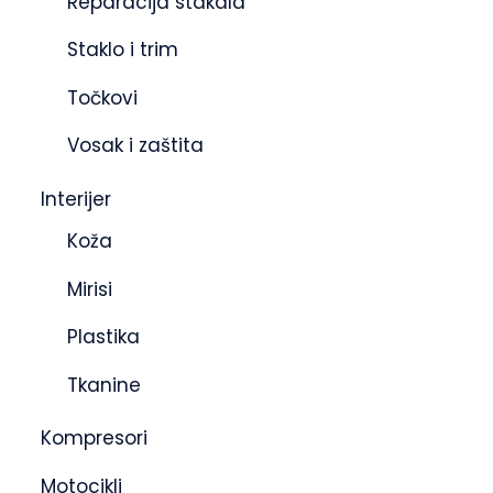
Reparacija stakala
Staklo i trim
Točkovi
Vosak i zaštita
Interijer
Koža
Mirisi
Plastika
Tkanine
Kompresori
Motocikli