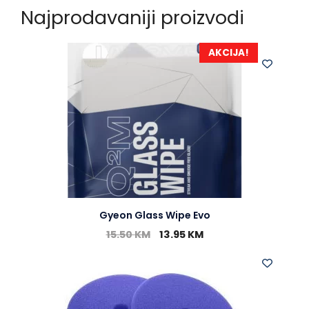
Najprodavaniji proizvodi
AKCIJA!
Gyeon Glass Wipe Evo
15.50
KM
13.95
KM