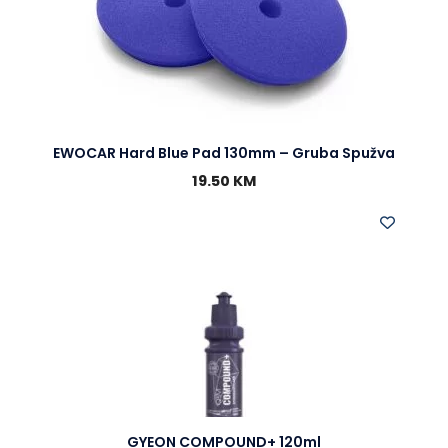
EWOCAR Hard Blue Pad 130mm – Gruba Spužva
19.50
KM
GYEON COMPOUND+ 120ml