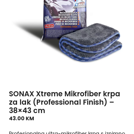
SONAX Xtreme Mikrofiber krpa
za lak (Professional Finish) –
38×43 cm
43.00
KM
Profesionalna ultra-mikrofiber krpa s iznimno