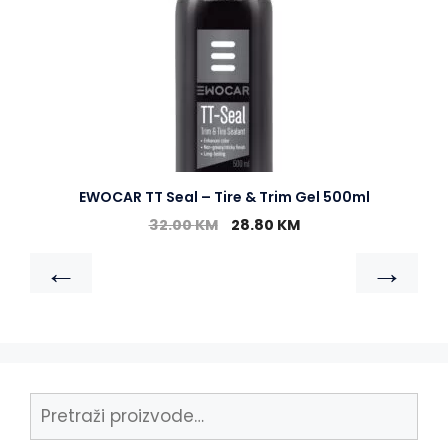
EWOCAR TT Seal – Tire & Trim Gel 500ml
32.00
KM
28.80
KM
←
→