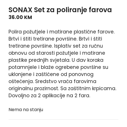
SONAX Set za poliranje farova
36.00
KM
Polira požutjele i matirane plastične farove.
Brtvi i štiti tretirane površine. Brtvi i štiti
tretirane površine. Isplativ set za ručnu
obnovu od starosti požutjele i matirane
plastike prednjih svjetala. U dav koraka
potamnjele i blaže ogrebene površine su
uklonjene i zaštićene od ponovnog
oštećenja. Sredstvo vraća farovima
originalnu prozirnost. Sa zaštitnim krpicama.
Dovoljno za 2 aplikacije na 2 fara.
Nema na stanju