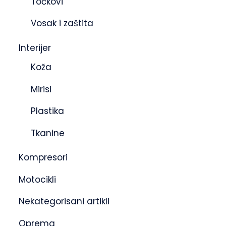
Točkovi
Vosak i zaštita
Interijer
Koža
Mirisi
Plastika
Tkanine
Kompresori
Motocikli
Nekategorisani artikli
Oprema