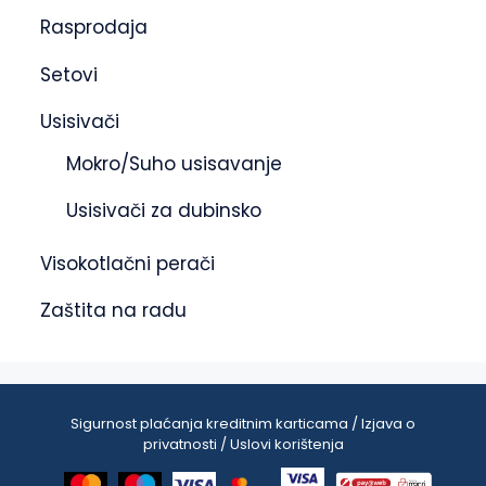
Rasprodaja
Setovi
Usisivači
Mokro/Suho usisavanje
Usisivači za dubinsko
Visokotlačni perači
Zaštita na radu
Sigurnost plaćanja kreditnim karticama / Izjava o
privatnosti / Uslovi korištenja