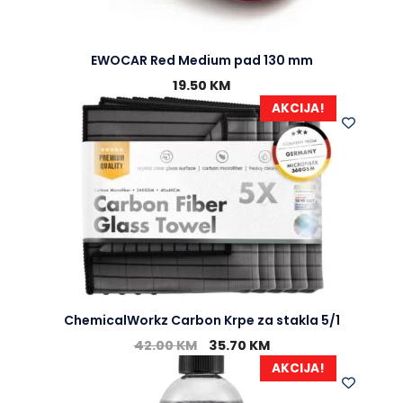
EWOCAR Red Medium pad 130 mm
19.50
KM
AKCIJA!
ChemicalWorkz Carbon Krpe za stakla 5/1
42.00
KM
35.70
KM
AKCIJA!