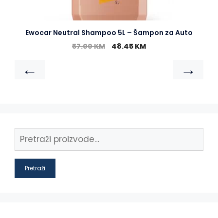
Ewocar Neutral Shampoo 5L – Šampon za Auto
57.00
KM
48.45
KM
←
→
Pretraži