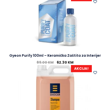
Gyeon Purify 100ml – Keramička Zaštita za Interijer
89.00
KM
62.30
KM
AKCIJA!