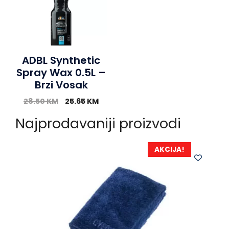
ADBL Synthetic
Spray Wax 0.5L –
Brzi Vosak
28.50
KM
25.65
KM
Najprodavaniji proizvodi
AKCIJA!