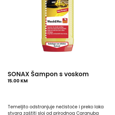
SONAX Šampon s voskom
15.00
KM
Temeljito odstranjuje nečistoće i preko laka
stvara zaštiti sloj od prirodnog Caranuba